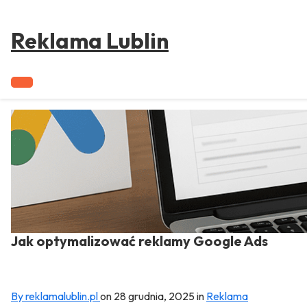
to
content
Reklama Lublin
Jak optymalizować reklamy Google Ads
By reklamalublin.pl
on
28 grudnia, 2025
in
Reklama