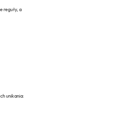
e reguły, a
ch unikania: