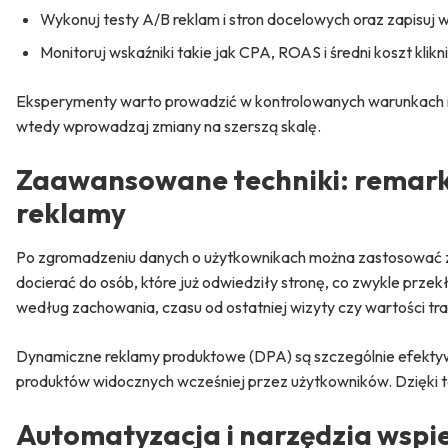
Wykonuj testy A/B reklam i stron docelowych oraz zapisuj wyn
Monitoruj wskaźniki takie jak CPA, ROAS i średni koszt klik
Eksperymenty warto prowadzić w kontrolowanych warunkach i pr
wtedy wprowadzaj zmiany na szerszą skalę.
Zaawansowane techniki: remarke
reklamy
Po zgromadzeniu danych o użytkownikach można zastosować
docierać do osób, które już odwiedziły stronę, co zwykle prz
według zachowania, czasu od ostatniej wizyty czy wartości tra
Dynamiczne reklamy produktowe (DPA) są szczególnie efekty
produktów widocznych wcześniej przez użytkowników. Dzięki t
Automatyzacja i narzędzia wspi