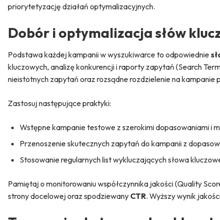
priorytetyzację działań optymalizacyjnych.
Dobór i optymalizacja słów klu
Podstawa każdej kampanii w wyszukiwarce to odpowiednie
sł
kluczowych, analizę konkurencji i raporty zapytań (Search Te
nieistotnych zapytań oraz rozsądne rozdzielenie na kampanie
Zastosuj następujące praktyki:
Wstępne kampanie testowe z szerokimi dopasowaniami i mo
Przenoszenie skutecznych zapytań do kampanii z dopasowan
Stosowanie regularnych list wykluczających słowa kluczowe, 
Pamiętaj o monitorowaniu współczynnika jakości (Quality Scor
strony docelowej oraz spodziewany
CTR
. Wyższy wynik jakości