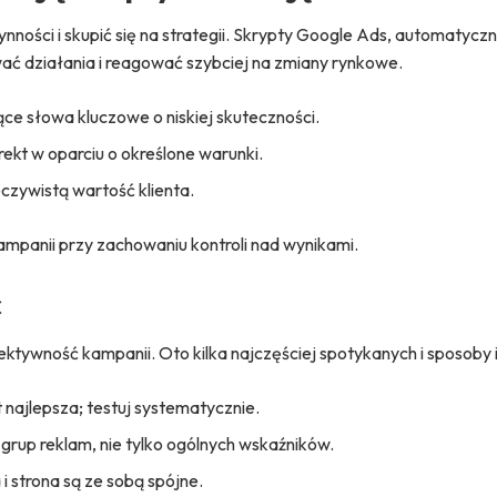
nności i skupić się na strategii. Skrypty Google Ads, automatyczn
ć działania i reagować szybciej na zmiany rynkowe.
ce słowa kluczowe o niskiej skuteczności.
ekt w oparciu o określone warunki.
czywistą wartość klienta.
ampanii przy zachowaniu kontroli nad wynikami.
ć
ktywność kampanii. Oto kilka najczęściej spotykanych i sposoby i
 najlepsza; testuj systematycznie.
 grup reklam, nie tylko ogólnych wskaźników.
i strona są ze sobą spójne.