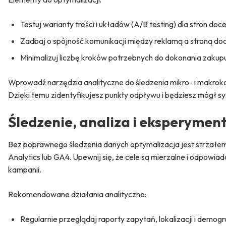
Testuj warianty treści i układów (A/B testing) dla stron doc
Zadbaj o spójność komunikacji między reklamą a stroną d
Minimalizuj liczbę kroków potrzebnych do dokonania zakupu
Wprowadź narzędzia analityczne do śledzenia mikro- i makrokonw
Dzięki temu zidentyfikujesz punkty odpływu i będziesz mógł s
Śledzenie, analiza i eksperymen
Bez poprawnego śledzenia danych optymalizacja jest strzałem
Analytics lub GA4. Upewnij się, że cele są mierzalne i odpowiad
kampanii.
Rekomendowane działania analityczne:
Regularnie przeglądaj raporty zapytań, lokalizacji i demogr