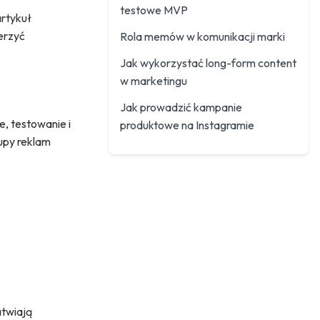
testowe MVP
rtykuł
erzyć
Rola memów w komunikacji marki
Jak wykorzystać long-form content
w marketingu
Jak prowadzić kampanie
e, testowanie i
produktowe na Instagramie
rupy reklam
atwiają