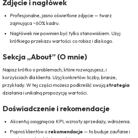
Zdjęcie i nagłówek
Profesjonalne, jasno oświetlone zdjęcie — twarz
zajmująca ~60% kadru.
Nagłówek nie powinien być tylko stanowiskiem. Użyj
krótkiego przekazu wartości: co robisz i dla kogo.
Sekcja „About” (O mnie)
Napisz krótko o problemach, które rozwiązujesz, i
korzyściach dla klienta. Użyj konkretów: liczby, branże,
przykłady. W tej części możesz podkreślić swoją
strategia
działania i unikalną propozycję wartości.
Doświadczenie i rekomendacje
Akcentuj osiągnięcia: KPI, wzrosty sprzedaży, wdrożenia.
Poproś klientów o
rekomendacje
— to buduje zaufanie i