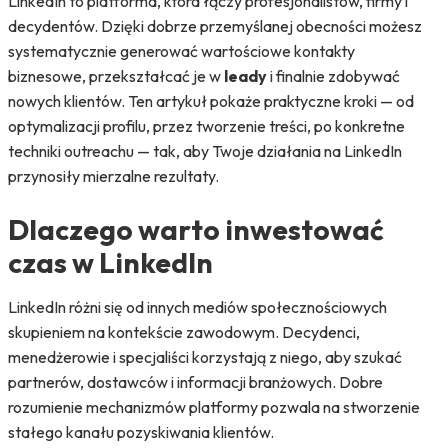
LinkedIn to platforma, która łączy profesjonalistów, firmy i
decydentów. Dzięki dobrze przemyślanej obecności możesz
systematycznie generować wartościowe kontakty
biznesowe, przekształcać je w
leady
i finalnie zdobywać
nowych klientów. Ten artykuł pokaże praktyczne kroki — od
optymalizacji profilu, przez tworzenie treści, po konkretne
techniki outreachu — tak, aby Twoje działania na LinkedIn
przynosiły mierzalne rezultaty.
Dlaczego warto inwestować
czas w LinkedIn
LinkedIn różni się od innych mediów społecznościowych
skupieniem na kontekście zawodowym. Decydenci,
menedżerowie i specjaliści korzystają z niego, aby szukać
partnerów, dostawców i informacji branżowych. Dobre
rozumienie mechanizmów platformy pozwala na stworzenie
stałego kanału pozyskiwania klientów.