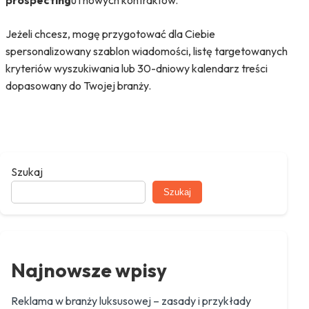
prospecting
u i nowych kontraktów.
Jeżeli chcesz, mogę przygotować dla Ciebie
spersonalizowany szablon wiadomości, listę targetowanych
kryteriów wyszukiwania lub 30-dniowy kalendarz treści
dopasowany do Twojej branży.
Szukaj
Szukaj
Najnowsze wpisy
Reklama w branży luksusowej – zasady i przykłady