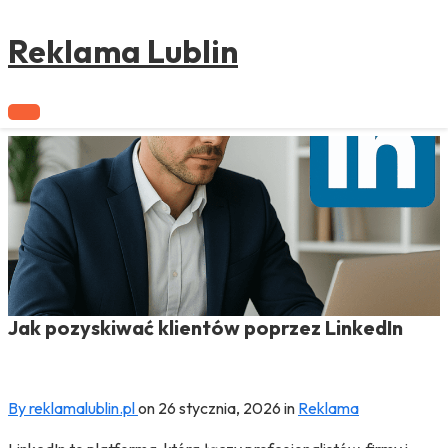
to
content
Reklama Lublin
Jak pozyskiwać klientów poprzez LinkedIn
By reklamalublin.pl
on
26 stycznia, 2026
in
Reklama