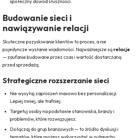
społeczny dowód słuszności.
Budowanie sieci i
nawiązywanie relacji
Skuteczne pozyskiwanie klientów to proces, a nie
pojedyncze wysłanie wiadomości. Najważniejsze są
relacje
— zaufanie budowane przez czas i wartość dostarczaną
przed sprzedażą.
Strategiczne rozszerzanie sieci
Nie wysyłaj zaproszeń masowo bez personalizacji.
Lepiej mniej, ale trafniej.
Targetuj osoby na podstawie stanowiska, branży i
problemów, które rozwiązujesz.
Dołączaj do grup branżowych — to źródło dyskusji i
tematów, które możesz wykorzystać w outreachu.