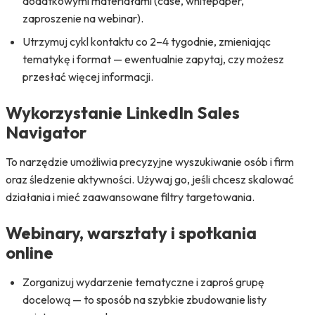
dodatkowymi materiałami (case, whitepaper,
zaproszenie na webinar).
Utrzymuj cykl kontaktu co 2–4 tygodnie, zmieniając
tematykę i format — ewentualnie zapytaj, czy możesz
przesłać więcej informacji.
Wykorzystanie LinkedIn Sales
Navigator
To narzędzie umożliwia precyzyjne wyszukiwanie osób i firm
oraz śledzenie aktywności. Używaj go, jeśli chcesz skalować
działania i mieć zaawansowane filtry targetowania.
Webinary, warsztaty i spotkania
online
Zorganizuj wydarzenie tematyczne i zaproś grupę
docelową — to sposób na szybkie zbudowanie listy