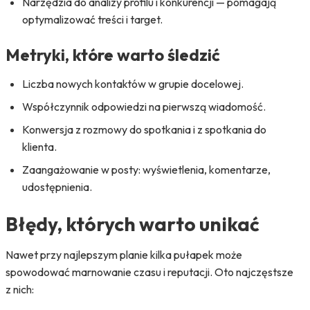
Narzędzia do analizy profilu i konkurencji — pomagają
optymalizować treści i target.
Metryki, które warto śledzić
Liczba nowych kontaktów w grupie docelowej.
Współczynnik odpowiedzi na pierwszą wiadomość.
Konwersja z rozmowy do spotkania i z spotkania do
klienta.
Zaangażowanie w posty: wyświetlenia, komentarze,
udostępnienia.
Błędy, których warto unikać
Nawet przy najlepszym planie kilka pułapek może
spowodować marnowanie czasu i reputacji. Oto najczęstsze
z nich: