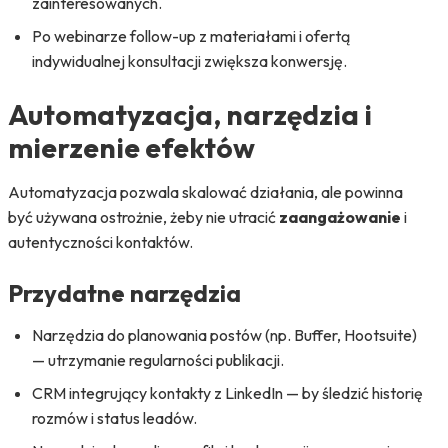
zainteresowanych.
Po webinarze follow-up z materiałami i ofertą
indywidualnej konsultacji zwiększa konwersję.
Automatyzacja, narzędzia i
mierzenie efektów
Automatyzacja pozwala skalować działania, ale powinna
być używana ostrożnie, żeby nie utracić
zaangażowanie
i
autentyczności kontaktów.
Przydatne narzędzia
Narzędzia do planowania postów (np. Buffer, Hootsuite)
— utrzymanie regularności publikacji.
CRM integrujący kontakty z LinkedIn — by śledzić historię
rozmów i status leadów.