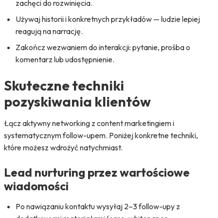
zachęci do rozwinięcia.
Używaj historii i konkretnych przykładów — ludzie lepiej
reagują na narrację.
Zakończ wezwaniem do interakcji: pytanie, prośba o
komentarz lub udostępnienie.
Skuteczne techniki
pozyskiwania klientów
Łącz aktywny networking z content marketingiem i
systematycznym follow-upem. Poniżej konkretne techniki,
które możesz wdrożyć natychmiast.
Lead nurturing przez wartościowe
wiadomości
Po nawiązaniu kontaktu wysyłaj 2–3 follow-upy z