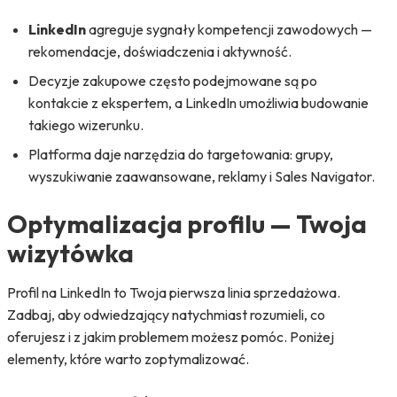
LinkedIn
agreguje sygnały kompetencji zawodowych —
rekomendacje, doświadczenia i aktywność.
Decyzje zakupowe często podejmowane są po
kontakcie z ekspertem, a LinkedIn umożliwia budowanie
takiego wizerunku.
Platforma daje narzędzia do targetowania: grupy,
wyszukiwanie zaawansowane, reklamy i Sales Navigator.
Optymalizacja profilu — Twoja
wizytówka
Profil na LinkedIn to Twoja pierwsza linia sprzedażowa.
Zadbaj, aby odwiedzający natychmiast rozumieli, co
oferujesz i z jakim problemem możesz pomóc. Poniżej
elementy, które warto zoptymalizować.