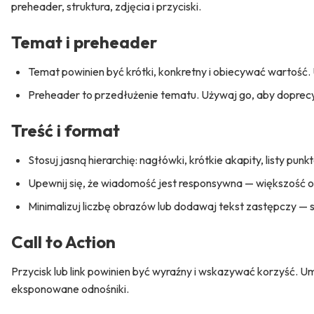
preheader, struktura, zdjęcia i przyciski.
Temat i preheader
Temat powinien być krótki, konkretny i obiecywać wartość. Un
Preheader to przedłużenie tematu. Używaj go, aby doprec
Treść i format
Stosuj jasną hierarchię: nagłówki, krótkie akapity, listy pun
Upewnij się, że wiadomość jest responsywna — większość o
Minimalizuj liczbę obrazów lub dodawaj tekst zastępczy —
Call to Action
Przycisk lub link powinien być wyraźny i wskazywać korzyść. 
eksponowane odnośniki.