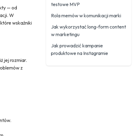
testowe MVP
kty — od
acji. W
Rola memów w komunikacji marki
które wskaźniki
Jak wykorzystać long-form content
w marketingu
Jak prowadzić kampanie
produktowe na Instagramie
 jej rozmiar.
problemów z
entów.
am.