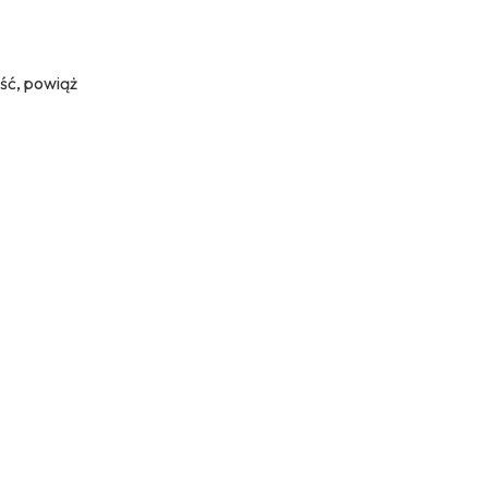
ść, powiąż