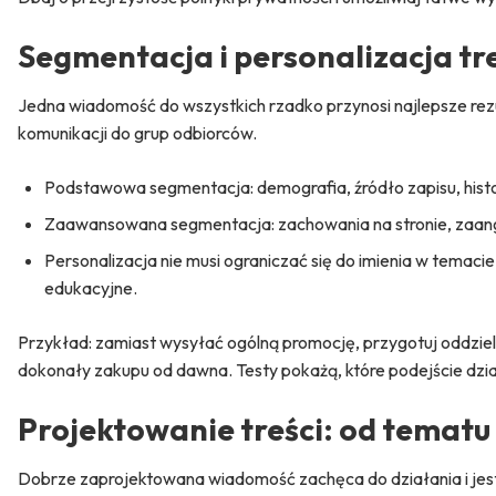
Segmentacja
i
personalizacja
tr
Jedna wiadomość do wszystkich rzadko przynosi najlepsze rezu
komunikacji do grup odbiorców.
Podstawowa segmentacja: demografia, źródło zapisu, hist
Zaawansowana segmentacja: zachowania na stronie, zaan
Personalizacja nie musi ograniczać się do imienia w temac
edukacyjne.
Przykład: zamiast wysyłać ogólną promocję, przygotuj oddzielne
dokonały zakupu od dawna. Testy pokażą, które podejście dział
Projektowanie treści: od tematu
Dobrze zaprojektowana wiadomość zachęca do działania i jest