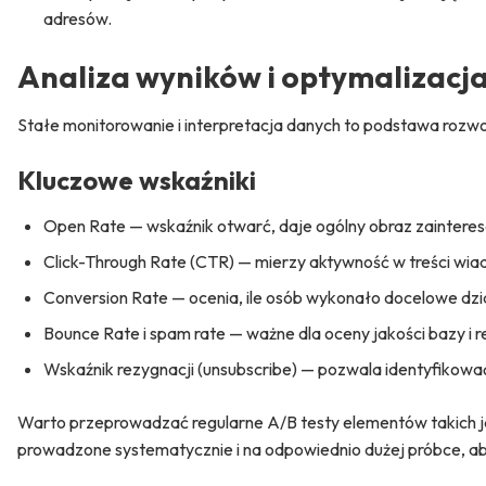
adresów.
Analiza
wyników i optymalizacj
Stałe monitorowanie i interpretacja danych to podstawa rozw
Kluczowe wskaźniki
Open Rate — wskaźnik otwarć, daje ogólny obraz zainter
Click-Through Rate (CTR) — mierzy aktywność w treści wia
Conversion Rate — ocenia, ile osób wykonało docelowe dział
Bounce Rate i spam rate — ważne dla oceny jakości bazy i 
Wskaźnik rezygnacji (unsubscribe) — pozwala identyfikować 
Warto przeprowadzać regularne A/B testy elementów takich jak
prowadzone systematycznie i na odpowiednio dużej próbce, aby