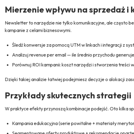
Mierzenie wpływu na sprzedaż i
Newsletter to narzędzie nie tylko komunikacyjne, ale często
kampanie z celami biznesowymi.
Śledź konwersje za pomocą UTM w linkach i integracji z sy
Analizuj revenue per email — ile średnio przychodu generu
Porównuj ROI kampanii: koszt narzędzi i stworzenia treści
Dzięki takiej analizie łatwiej podejmiesz decyzje o alokacji z
Przykłady skutecznych strategii
W praktyce efekty przynoszą kombinacje podejść. Oto kilka 
Kampania edukacyjna (serie powitalne + materiały merytor
Segmentowane oferty produktowe + rekomendacje oparte 