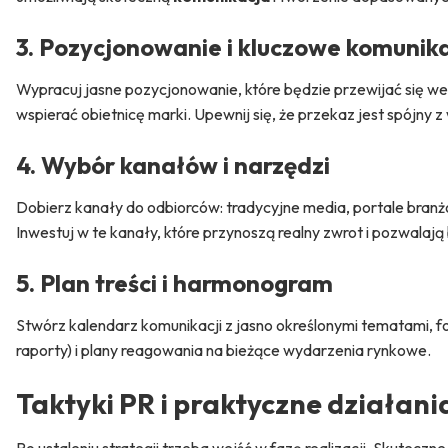
3. Pozycjonowanie i kluczowe komunik
Wypracuj jasne pozycjonowanie, które będzie przewijać się we
wspierać obietnicę marki. Upewnij się, że przekaz jest spójny z
4. Wybór kanałów i narzędzi
Dobierz kanały do odbiorców: tradycyjne media, portale branżo
Inwestuj w te kanały, które przynoszą realny zwrot i pozwala
5. Plan treści i harmonogram
Stwórz kalendarz komunikacji z jasno określonymi tematami, f
raporty) i plany reagowania na bieżące wydarzenia rynkowe.
Taktyki PR i praktyczne działani