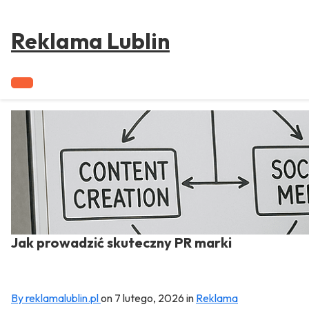
to
content
Reklama Lublin
Jak prowadzić skuteczny PR marki
By reklamalublin.pl
on
7 lutego, 2026
in
Reklama