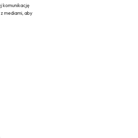
uj komunikację
 z mediami, aby