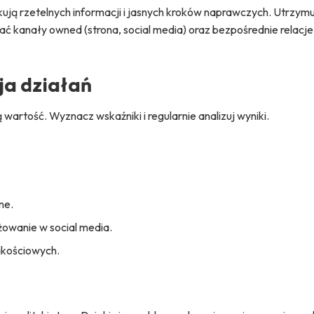
ekują rzetelnych informacji i jasnych kroków naprawczych. Utrzym
ać kanały owned (strona, social media) oraz bezpośrednie relacje
ja działań
 wartość. Wyznacz wskaźniki i regularnie analizuj wyniki.
ne.
żowanie w social media.
akościowych.