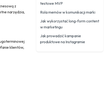
testowe MVP
iznesową z
etne narzędzia,
Rola memów w komunikacji marki
Jak wykorzystać long-form content
w marketingu
Jak prowadzić kampanie
długoterminowej
produktowe na Instagramie
fanie klientów,