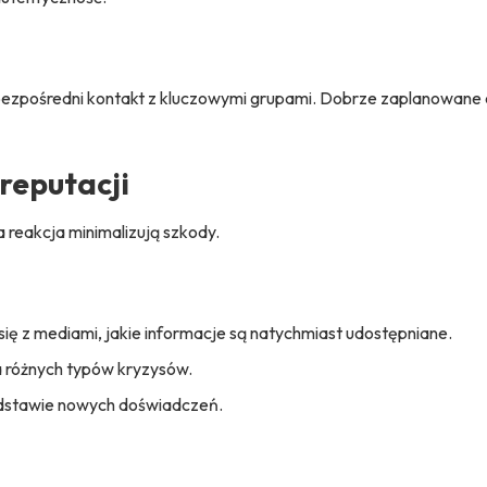
 bezpośredni kontakt z kluczowymi grupami. Dobrze zaplanowane
reputacji
 reakcja minimalizują szkody.
się z mediami, jakie informacje są natychmiast udostępniane.
a różnych typów kryzysów.
podstawie nowych doświadczeń.