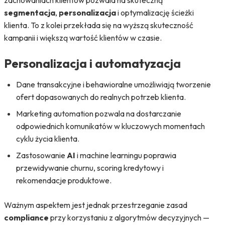
zachowaniach klientów pozwala na skuteczną
segmentacja
,
personalizacja
i optymalizację ścieżki
klienta. To z kolei przekłada się na wyższą skuteczność
kampanii i większą wartość klientów w czasie.
Personalizacja i automatyzacja
Dane transakcyjne i behawioralne umożliwiają tworzenie
ofert dopasowanych do realnych potrzeb klienta.
Marketing automation pozwala na dostarczanie
odpowiednich komunikatów w kluczowych momentach
cyklu życia klienta.
Zastosowanie
AI
i machine learningu poprawia
przewidywanie churnu, scoring kredytowy i
rekomendacje produktowe.
Ważnym aspektem jest jednak przestrzeganie zasad
compliance
przy korzystaniu z algorytmów decyzyjnych —