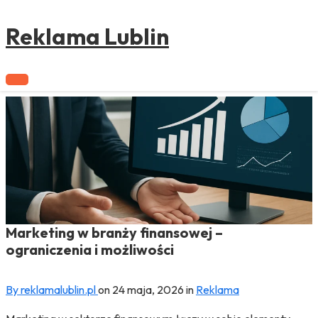
to
content
Reklama Lublin
Marketing w branży finansowej –
ograniczenia i możliwości
By reklamalublin.pl
on
24 maja, 2026
in
Reklama