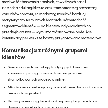
możliwość stosowania prostych, chwytliwych haseł.
Potrzeba edukacji klienta oraz transparentnej prezentacji
warunków sprawia, że marketing musi być bardziej
merytoryczny niż w innych branżach. Różnorodność
segmentów klientów — od klientów indywidualnych po
przedsiębiorstwa — wymusza zróżnicowane podejście
komunikacyjne i większe koszty przygotowania materiałów.
Komunikacja z różnymi grupami
klientów
Seniorzy często oczekują tradycyjnych kanałów
komunikacji i mają mniejszą tolerancję wobec
skomplikowanych procesów online.
Młodsi klienci preferują szybkie, cyfrowe doświadczenia i
personalizację ofert.
Biznesy wymagają treści bardziej merytorycznych oraz
dowodów na efektywność rozwiązań.