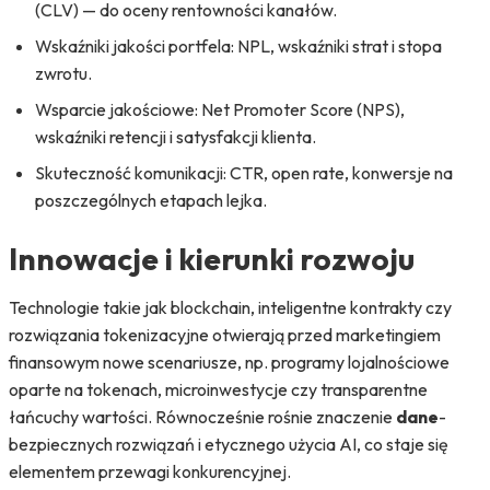
(CLV) — do oceny rentowności kanałów.
Wskaźniki jakości portfela: NPL, wskaźniki strat i stopa
zwrotu.
Wsparcie jakościowe: Net Promoter Score (NPS),
wskaźniki retencji i satysfakcji klienta.
Skuteczność komunikacji: CTR, open rate, konwersje na
poszczególnych etapach lejka.
Innowacje i kierunki rozwoju
Technologie takie jak blockchain, inteligentne kontrakty czy
rozwiązania tokenizacyjne otwierają przed marketingiem
finansowym nowe scenariusze, np. programy lojalnościowe
oparte na tokenach, microinwestycje czy transparentne
łańcuchy wartości. Równocześnie rośnie znaczenie
dane
-
bezpiecznych rozwiązań i etycznego użycia AI, co staje się
elementem przewagi konkurencyjnej.