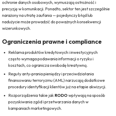
ochronie danych osobowych, wymuszają ostrożność i
precyzję w komunikacji. Ponadto, sektor ten jest szczególnie
narażony na utratę zaufania — pojedynczy błąd lub
nadużycie może prowadzić do poważnych konsekwencji
wizerunkowych.
Ograniczenia prawne i compliance
Reklama produktów kredytowych i inwestycyjnych
często wymaga podawania informacji o ryzyku i
kosztach, co ogranicza swobodę kreatywną.
Reguły anty-prania pieniędzy i przeciwdziałania
finansowaniu terroryzmu (AML) narzucają dodatkowe
procedury identyfikacji klientów już na etapie akwizycji.
Rozporządzenia takie jak
RODO
wpływają na sposób
pozyskiwania zgód i przetwarzania danych w
kampaniach marketingowych.