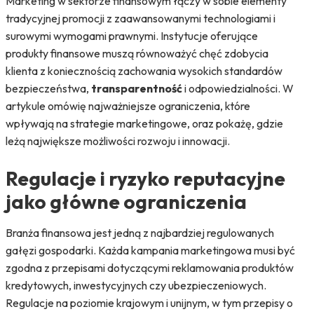
Marketing w sektorze finansowym łączy w sobie elementy
tradycyjnej promocji z zaawansowanymi technologiami i
surowymi wymogami prawnymi. Instytucje oferujące
produkty finansowe muszą równoważyć chęć zdobycia
klienta z koniecznością zachowania wysokich standardów
bezpieczeństwa,
transparentność
i odpowiedzialności. W
artykule omówię najważniejsze ograniczenia, które
wpływają na strategie marketingowe, oraz pokażę, gdzie
leżą największe możliwości rozwoju i innowacji.
Regulacje i ryzyko reputacyjne
jako główne ograniczenia
Branża finansowa jest jedną z najbardziej regulowanych
gałęzi gospodarki. Każda kampania marketingowa musi być
zgodna z przepisami dotyczącymi reklamowania produktów
kredytowych, inwestycyjnych czy ubezpieczeniowych.
Regulacje na poziomie krajowym i unijnym, w tym przepisy o