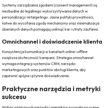
Systemy zarządzania zgodami (consent management) są
niezbędne do legalnego wykorzystywania danych w
personalizacji i retargetingu. Jasne polityki prywatności,
łatwe do wycofania zgody mechanizmy oraz minimalizacja
zbieranych danych pomagają uniknąć kar i utraty zaufania.
Omnichannel i doświadczenie klienta
Konsystencja komunikacji w kanałach online i offline
zwiększa skuteczność kampanii. Strategia omnichannel
wymaga integracji systemów CRM, narzędzi
marketingowych oraz punktów obsługi klienta, aby
zapewnić spójne i płynne doświadczenie.
Praktyczne narzędzia i metryki
sukcesu
Wybór właściwych narzędzi i mierników pozwala na ocenę