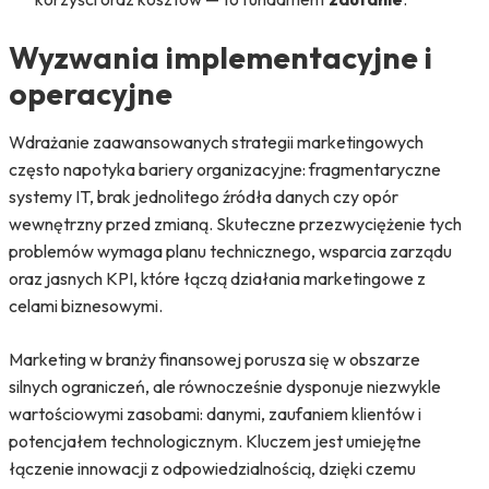
Wyzwania implementacyjne i
operacyjne
Wdrażanie zaawansowanych strategii marketingowych
często napotyka bariery organizacyjne: fragmentaryczne
systemy IT, brak jednolitego źródła danych czy opór
wewnętrzny przed zmianą. Skuteczne przezwyciężenie tych
problemów wymaga planu technicznego, wsparcia zarządu
oraz jasnych KPI, które łączą działania marketingowe z
celami biznesowymi.
Marketing w branży finansowej porusza się w obszarze
silnych ograniczeń, ale równocześnie dysponuje niezwykle
wartościowymi zasobami: danymi, zaufaniem klientów i
potencjałem technologicznym. Kluczem jest umiejętne
łączenie innowacji z odpowiedzialnością, dzięki czemu