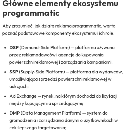
Główne elementy ekosystemu
programmatic
Aby zrozumieć, jak działa reklama programmatic, warto
poznać podstawowe komponenty ekosystemu i ich role.
DSP
(Demand-Side Platform) — platforma używana
przez reklamodawców i agencje do kupowania
powierzchni reklamowej i zarządzania kampaniami;
SSP
(Supply-Side Platform) — platforma dla wydawców,
umożliwiająca sprzedaż powierzchni reklamowej w
aukcjach;
Ad Exchange — rynek, na którym dochodzi do licytacji
między kupującymi a sprzedającymi;
DMP
(Data Management Platform) — system do
gromadzenia i zarządzania danymi o użytkownikach w
celu lepszego targetowania;