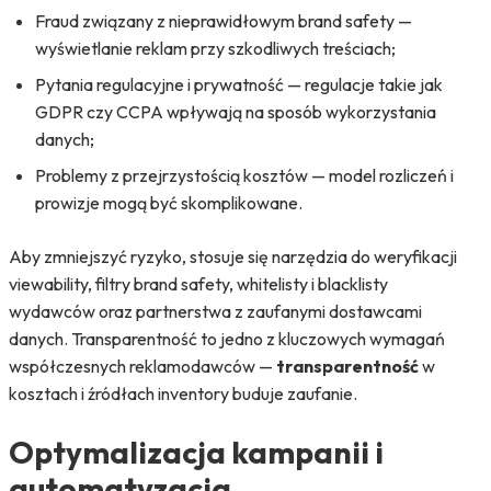
Fraud związany z nieprawidłowym brand safety —
wyświetlanie reklam przy szkodliwych treściach;
Pytania regulacyjne i prywatność — regulacje takie jak
GDPR czy CCPA wpływają na sposób wykorzystania
danych;
Problemy z przejrzystością kosztów — model rozliczeń i
prowizje mogą być skomplikowane.
Aby zmniejszyć ryzyko, stosuje się narzędzia do weryfikacji
viewability, filtry brand safety, whitelisty i blacklisty
wydawców oraz partnerstwa z zaufanymi dostawcami
danych. Transparentność to jedno z kluczowych wymagań
współczesnych reklamodawców —
transparentność
w
kosztach i źródłach inventory buduje zaufanie.
Optymalizacja kampanii i
automatyzacja