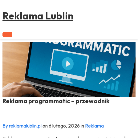
to
content
Reklama Lublin
Reklama programmatic – przewodnik
By reklamalublin.pl
on
6 lutego, 2026
in
Reklama