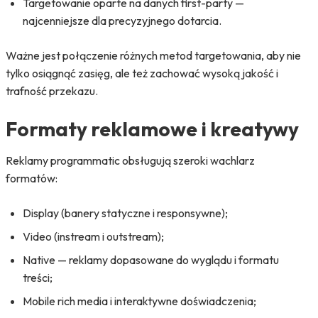
Targetowanie oparte na danych first-party —
najcenniejsze dla precyzyjnego dotarcia.
Ważne jest połączenie różnych metod targetowania, aby nie
tylko osiągnąć zasięg, ale też zachować wysoką jakość i
trafność przekazu.
Formaty reklamowe i kreatywy
Reklamy programmatic obsługują szeroki wachlarz
formatów:
Display (banery statyczne i responsywne);
Video (instream i outstream);
Native — reklamy dopasowane do wyglądu i formatu
treści;
Mobile rich media i interaktywne doświadczenia;