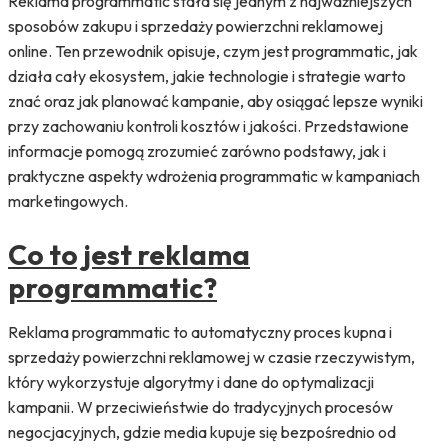
Reklama programmatic stała się jednym z najważniejszych
sposobów zakupu i sprzedaży powierzchni reklamowej
online. Ten przewodnik opisuje, czym jest programmatic, jak
działa cały ekosystem, jakie technologie i strategie warto
znać oraz jak planować kampanie, aby osiągać lepsze wyniki
przy zachowaniu kontroli kosztów i jakości. Przedstawione
informacje pomogą zrozumieć zarówno podstawy, jak i
praktyczne aspekty wdrożenia programmatic w kampaniach
marketingowych.
Co to jest reklama
programmatic?
Reklama programmatic to automatyczny proces kupna i
sprzedaży powierzchni reklamowej w czasie rzeczywistym,
który wykorzystuje algorytmy i dane do optymalizacji
kampanii. W przeciwieństwie do tradycyjnych procesów
negocjacyjnych, gdzie media kupuje się bezpośrednio od