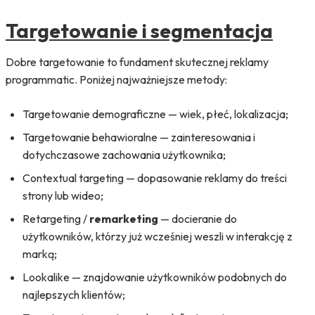
Targetowanie i segmentacja
Dobre targetowanie to fundament skutecznej reklamy
programmatic. Poniżej najważniejsze metody:
Targetowanie demograficzne — wiek, płeć, lokalizacja;
Targetowanie behawioralne — zainteresowania i
dotychczasowe zachowania użytkownika;
Contextual targeting — dopasowanie reklamy do treści
strony lub wideo;
Retargeting /
remarketing
— docieranie do
użytkowników, którzy już wcześniej weszli w interakcję z
marką;
Lookalike — znajdowanie użytkowników podobnych do
najlepszych klientów;