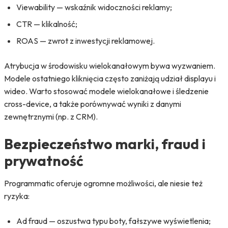
Viewability — wskaźnik widoczności reklamy;
CTR — klikalność;
ROAS — zwrot z inwestycji reklamowej.
Atrybucja w środowisku wielokanałowym bywa wyzwaniem.
Modele ostatniego kliknięcia często zaniżają udział displayu i
wideo. Warto stosować modele wielokanałowe i śledzenie
cross-device, a także porównywać wyniki z danymi
zewnętrznymi (np. z CRM).
Bezpieczeństwo marki, fraud i
prywatność
Programmatic oferuje ogromne możliwości, ale niesie też
ryzyka:
Ad fraud — oszustwa typu boty, fałszywe wyświetlenia;