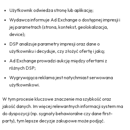
Użytkownik odwiedza stronę lub aplikację;
Wydawca informuje Ad Exchange o dostępnej impresji i
jej parametrach (strona, kontekst, geolokalizacja,
device);
DSP analizuje parametry impresji oraz dane o
użytkowniku i decyduje, czy złożyć ofertę i jaką;
Ad Exchange prowadzi aukcję między ofertami z
różnych DSP;
Wygrywająca reklama jest natychmiast serwowana
użytkownikowi.
W tym procesie kluczowe znaczenie ma szybkość oraz
jakość danych. Im więcej relewantnych informacji system ma
do dyspozycji (np. sygnały behawioralne czy dane first-
party), tym lepsze decyzje zakupowe może podjąć.