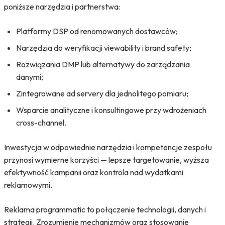
poniższe narzędzia i partnerstwa:
Platformy DSP od renomowanych dostawców;
Narzędzia do weryfikacji viewability i brand safety;
Rozwiązania DMP lub alternatywy do zarządzania
danymi;
Zintegrowane ad servery dla jednolitego pomiaru;
Wsparcie analityczne i konsultingowe przy wdrożeniach
cross-channel.
Inwestycja w odpowiednie narzędzia i kompetencje zespołu
przynosi wymierne korzyści — lepsze targetowanie, wyższa
efektywność kampanii oraz kontrola nad wydatkami
reklamowymi.
Reklama programmatic to połączenie technologii, danych i
strategii. Zrozumienie mechanizmów oraz stosowanie