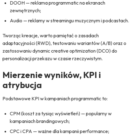
DOOH — reklama programmatic na ekranach
zewnętrznych;
Audio — reklamy w streamingu muzycznym i podcastach.
Tworząc kreacje, warto pamiętać o zasadach
adaptacyjności (RWD), testowaniu wariantów (A/B) oraz o
zastosowaniu dynamic creative optimization (DCO) do
personalizacji przekazu w czasie rzeczywistym.
Mierzenie wyników, KPI i
atrybucja
Podstawowe KPI w kampaniach programmatic to:
CPM (koszt za tysiąc wyświetleń) — popularny w
kampaniach brandingowych;
CPC i CPA — ważne dla kampanii performance;