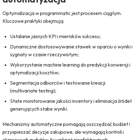
Optymalizacja w programmatic jest procesem ciągłym.
Kluczowe praktyki obejmują:
Ustalanie jasnych KPI i mierników sukcesu;
Dynamiczne dostosowywanie stawek w oparciu o wyniki i
sygnały w czasie rzeczywistym;
Wykorzystanie machine learning do predykcji konwersji i
optymalizacji kosztów;
Segmentacja odbiorców i testowanie kreacji
(multivariate testing);
Stałe monitorowanie jakości inventory i eliminacja źródeł
generujących słabe wyniki.
Mechanizmy automatyczne pomagają oszczędzać budżet i
przyspieszać decyzje zakupowe, ale wymagają kontroli i
okresowych audytów, by uniknąć nieefektywnych