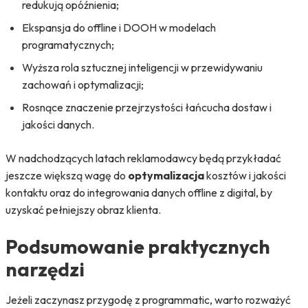
redukują opóźnienia;
Ekspansja do offline i DOOH w modelach
programatycznych;
Wyższa rola sztucznej inteligencji w przewidywaniu
zachowań i optymalizacji;
Rosnące znaczenie przejrzystości łańcucha dostaw i
jakości danych.
W nadchodzących latach reklamodawcy będą przykładać
jeszcze większą wagę do
optymalizacja
kosztów i jakości
kontaktu oraz do integrowania danych offline z digital, by
uzyskać pełniejszy obraz klienta.
Podsumowanie praktycznych
narzędzi
Jeżeli zaczynasz przygodę z programmatic, warto rozważyć