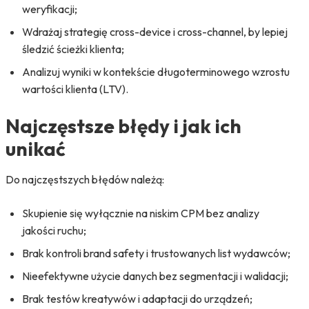
weryfikacji;
Wdrażaj strategię cross-device i cross-channel, by lepiej
śledzić ścieżki klienta;
Analizuj wyniki w kontekście długoterminowego wzrostu
wartości klienta (LTV).
Najczęstsze błędy i jak ich
unikać
Do najczęstszych błędów należą:
Skupienie się wyłącznie na niskim CPM bez analizy
jakości ruchu;
Brak kontroli brand safety i trustowanych list wydawców;
Nieefektywne użycie danych bez segmentacji i walidacji;
Brak testów kreatywów i adaptacji do urządzeń;