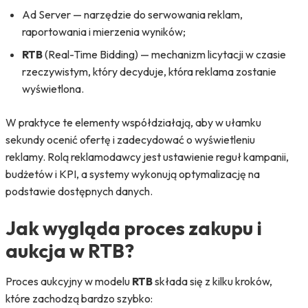
Ad Server — narzędzie do serwowania reklam,
raportowania i mierzenia wyników;
RTB
(Real-Time Bidding) — mechanizm licytacji w czasie
rzeczywistym, który decyduje, która reklama zostanie
wyświetlona.
W praktyce te elementy współdziałają, aby w ułamku
sekundy ocenić ofertę i zadecydować o wyświetleniu
reklamy. Rolą reklamodawcy jest ustawienie reguł kampanii,
budżetów i KPI, a systemy wykonują optymalizację na
podstawie dostępnych danych.
Jak wygląda proces zakupu i
aukcja w RTB?
Proces aukcyjny w modelu
RTB
składa się z kilku kroków,
które zachodzą bardzo szybko: