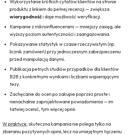
Wykorzystanie krótkich cytatów klientów na stronie
produktu z linkiem do pełnej recenzji — zwiększa
wiarygodność
i daje możliwość weryfikacji.
Kampanie z mikroinfluencerami — mniejszy zasięg, ale
wyższy poziom autentyczności i zaangażowania.
Pokazywanie statystyk w czasie rzeczywistym (np.
licznik zamówień) przy jednoczesnym zabezpieczeniu
przed manipulacją danymi.
Publikacja pełnych studiów przypadków dla klientów
B2B z konkretnymi wynikami i liczbami wspierającymi
tezy.
Zachęcanie do ocen po zakupie poprzez proste i
nienachalnie zaprojektowane powiadomienia — im
łatwiej ocenić, tym więcej opinii.
W praktyce
, skuteczna kampania nie polega tylko na
zbieraniu pozytywnych opinii, lecz na umiejętnym łączeniu