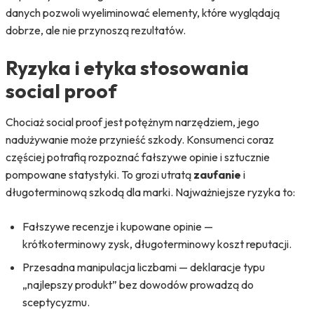
danych pozwoli wyeliminować elementy, które wyglądają
dobrze, ale nie przynoszą rezultatów.
Ryzyka i etyka stosowania
social proof
Chociaż social proof jest potężnym narzędziem, jego
nadużywanie może przynieść szkody. Konsumenci coraz
częściej potrafią rozpoznać fałszywe opinie i sztucznie
pompowane statystyki. To grozi utratą
zaufanie
i
długoterminową szkodą dla marki. Najważniejsze ryzyka to:
Fałszywe recenzje i kupowane opinie —
krótkoterminowy zysk, długoterminowy koszt reputacji.
Przesadna manipulacja liczbami — deklaracje typu
„najlepszy produkt” bez dowodów prowadzą do
sceptycyzmu.