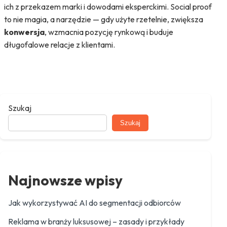
ich z przekazem marki i dowodami eksperckimi. Social proof
to nie magia, a narzędzie — gdy użyte rzetelnie, zwiększa
konwersja
, wzmacnia pozycję rynkową i buduje
długofalowe relacje z klientami.
Szukaj
Szukaj
Najnowsze wpisy
Jak wykorzystywać AI do segmentacji odbiorców
Reklama w branży luksusowej – zasady i przykłady