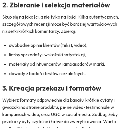
2. Zbieranie i selekcja materiałów
Skup się na jakości, a nie tylko na ilości. Kilka autentycznych,
szczegółowych recenzji może być bardziej wartościowych
niż setki krótkich komentarzy. Zbieraj:
swobodne opinie klientów (tekst, video),
liczby sprzedaży i wskaźniki satysfakcji,
materiały od influencerów i ambasadorów marki,
dowody z badań i testów niezależnych.
3. Kreacja przekazu i formatów
Wybierz formaty odpowiednie dla kanału: krótkie cytaty i
gwiazdki na stronie produktu, pełne video-testimoniale w
kampaniach wideo, oraz UGC w social media. Zadbaj, żeby
przekazy były czytelne i łatwe do zweryfikowania. Warto