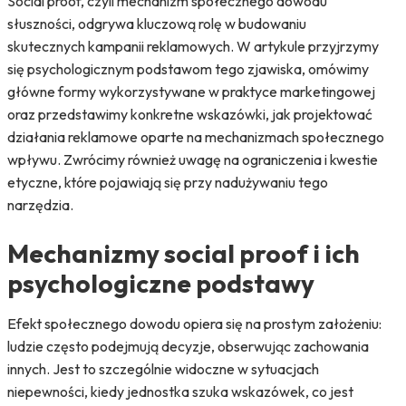
Social proof, czyli mechanizm społecznego dowodu
słuszności, odgrywa kluczową rolę w budowaniu
skutecznych kampanii reklamowych. W artykule przyjrzymy
się psychologicznym podstawom tego zjawiska, omówimy
główne formy wykorzystywane w praktyce marketingowej
oraz przedstawimy konkretne wskazówki, jak projektować
działania reklamowe oparte na mechanizmach społecznego
wpływu. Zwrócimy również uwagę na ograniczenia i kwestie
etyczne, które pojawiają się przy nadużywaniu tego
narzędzia.
Mechanizmy social proof i ich
psychologiczne podstawy
Efekt społecznego dowodu opiera się na prostym założeniu:
ludzie często podejmują decyzje, obserwując zachowania
innych. Jest to szczególnie widoczne w sytuacjach
niepewności, kiedy jednostka szuka wskazówek, co jest