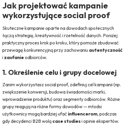
Jak projektować kampanie
wykorzystujące social proof
Skuteczne kampanie oparte na dowodach społecznych
łączą strategię, kreatywność i rzetelność danych. Poniżej
praktyczny proces krok po kroku, który pomoże zbudować
przewagę konkurencyjną przy zachowaniu
autentyczność
i
zaufanie
odbiorców.
1. Określenie celu i grupy docelowej
Zanim wykorzystasz social proof, zdefiniuj cel kampanii (np.
zwiększenie konwersji, budowa świadomości marki,
wprowadzenie produktu) oraz segmenty odbiorców. Różne
grupy reagują na różne formy dowodów — młodsi
użytkownicy mogą bardziej ufać
influencerom
, podczas
gdy decydenci B2B wolą
case studies
i opinie ekspertów.