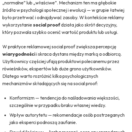
„normalne” lub „właściwe”. Mechanizm ten ma głębokie
źródła w psychologii społecznej i ewolucji — w grupie łatwiej
było przetrwać i odnajdywać zasoby. W kontekście reklamy
wykorzystanie
social proof
działa jako skrót decyzyjny,
który pozwala szybko ocenić wartość produktu lub usługi.
W praktyce reklamowej social proof zwiększa percepcję
wiarygodności
i skraca dystans między marką a odbiorcą.
Użytkownicy częściej ufają produktowi polecanemu przez
rówieśników, ekspertów lub duże grono użytkowników.
Dlatego warto rozróżnić kilka psychologicznych
mechanizmów składających się na social proof:
Konformizm — tendencja do naśladowania większości,
szczególnie w przypadku braku własnej wiedzy.
Wpływ autorytetu — rekomendacje osób postrzeganych
jako eksperci podnoszą zaufanie.