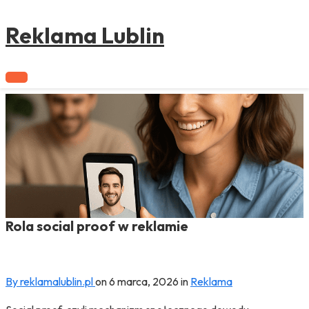
to
content
Reklama Lublin
Rola social proof w reklamie
By reklamalublin.pl
on
6 marca, 2026
in
Reklama