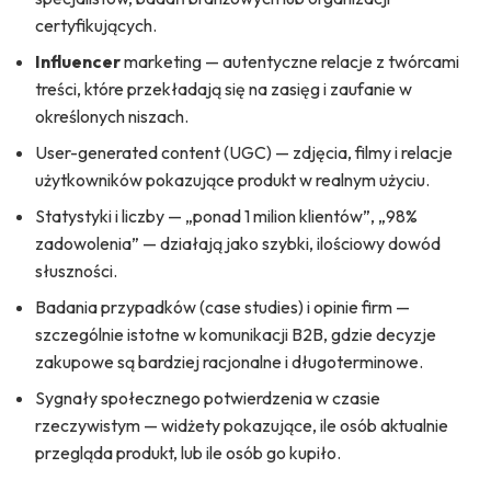
certyfikujących.
Influencer
marketing — autentyczne relacje z twórcami
treści, które przekładają się na zasięg i zaufanie w
określonych niszach.
User-generated content (UGC) — zdjęcia, filmy i relacje
użytkowników pokazujące produkt w realnym użyciu.
Statystyki i liczby — „ponad 1 milion klientów”, „98%
zadowolenia” — działają jako szybki, ilościowy dowód
słuszności.
Badania przypadków (case studies) i opinie firm —
szczególnie istotne w komunikacji B2B, gdzie decyzje
zakupowe są bardziej racjonalne i długoterminowe.
Sygnały społecznego potwierdzenia w czasie
rzeczywistym — widżety pokazujące, ile osób aktualnie
przegląda produkt, lub ile osób go kupiło.