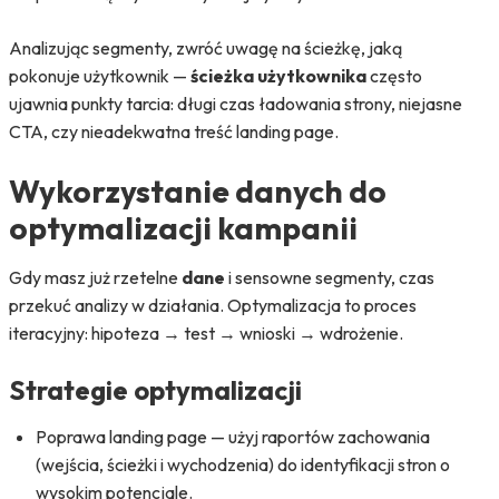
Analizując segmenty, zwróć uwagę na ścieżkę, jaką
pokonuje użytkownik —
ścieżka użytkownika
często
ujawnia punkty tarcia: długi czas ładowania strony, niejasne
CTA, czy nieadekwatna treść landing page.
Wykorzystanie danych do
optymalizacji kampanii
Gdy masz już rzetelne
dane
i sensowne segmenty, czas
przekuć analizy w działania. Optymalizacja to proces
iteracyjny: hipoteza → test → wnioski → wdrożenie.
Strategie optymalizacji
Poprawa landing page — użyj raportów zachowania
(wejścia, ścieżki i wychodzenia) do identyfikacji stron o
wysokim potencjale.