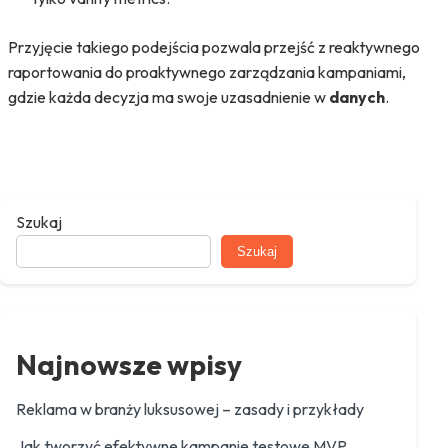
Przyjęcie takiego podejścia pozwala przejść z reaktywnego
raportowania do proaktywnego zarządzania kampaniami,
gdzie każda decyzja ma swoje uzasadnienie w
danych
.
Szukaj
Szukaj
Najnowsze wpisy
Reklama w branży luksusowej – zasady i przykłady
Jak tworzyć efektywne kampanie testowe MVP