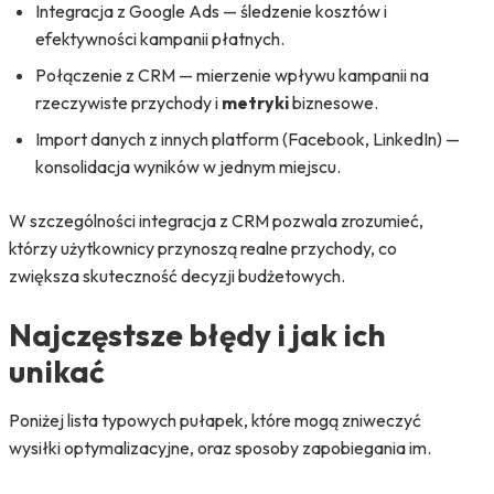
Integracja z Google Ads — śledzenie kosztów i
efektywności kampanii płatnych.
Połączenie z CRM — mierzenie wpływu kampanii na
rzeczywiste przychody i
metryki
biznesowe.
Import danych z innych platform (Facebook, LinkedIn) —
konsolidacja wyników w jednym miejscu.
W szczególności integracja z CRM pozwala zrozumieć,
którzy użytkownicy przynoszą realne przychody, co
zwiększa skuteczność decyzji budżetowych.
Najczęstsze błędy i jak ich
unikać
Poniżej lista typowych pułapek, które mogą zniweczyć
wysiłki optymalizacyjne, oraz sposoby zapobiegania im.