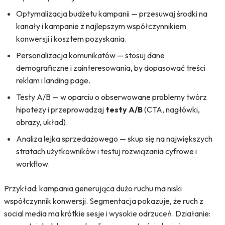
Optymalizacja budżetu kampanii — przesuwaj środki na
kanały i kampanie z najlepszym współczynnikiem
konwersji i kosztem pozyskania.
Personalizacja komunikatów — stosuj dane
demograficzne i zainteresowania, by dopasować treści
reklam i landing page.
Testy A/B — w oparciu o obserwowane problemy twórz
hipotezy i przeprowadzaj
testy A/B
(CTA, nagłówki,
obrazy, układ).
Analiza lejka sprzedażowego — skup się na największych
stratach użytkowników i testuj rozwiązania cyfrowe i
workflow.
Przykład: kampania generująca dużo ruchu ma niski
współczynnik konwersji. Segmentacja pokazuje, że ruch z
social media ma krótkie sesje i wysokie odrzuceń. Działanie: