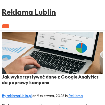
to
content
Reklama Lublin
Jak wykorzystywać dane z Google Analytics
do poprawy kampanii
By reklamalublin.pl
on
9 czerwca, 2026
in
Reklama