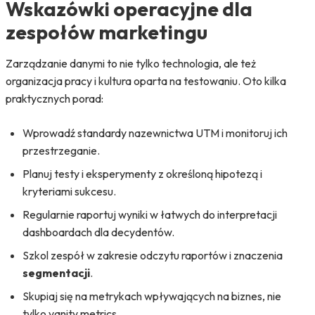
Wskazówki operacyjne dla
zespołów marketingu
Zarządzanie danymi to nie tylko technologia, ale też
organizacja pracy i kultura oparta na testowaniu. Oto kilka
praktycznych porad:
Wprowadź standardy nazewnictwa UTM i monitoruj ich
przestrzeganie.
Planuj testy i eksperymenty z określoną hipotezą i
kryteriami sukcesu.
Regularnie raportuj wyniki w łatwych do interpretacji
dashboardach dla decydentów.
Szkol zespół w zakresie odczytu raportów i znaczenia
segmentacji
.
Skupiaj się na metrykach wpływających na biznes, nie
tylko vanity metrics.