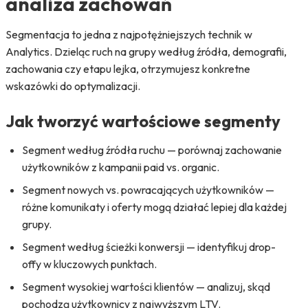
analiza zachowań
Segmentacja to jedna z najpotężniejszych technik w
Analytics. Dzieląc ruch na grupy według źródła, demografii,
zachowania czy etapu lejka, otrzymujesz konkretne
wskazówki do optymalizacji.
Jak tworzyć wartościowe segmenty
Segment według źródła ruchu — porównaj zachowanie
użytkowników z kampanii paid vs. organic.
Segment nowych vs. powracających użytkowników —
różne komunikaty i oferty mogą działać lepiej dla każdej
grupy.
Segment według ścieżki konwersji — identyfikuj drop-
offy w kluczowych punktach.
Segment wysokiej wartości klientów — analizuj, skąd
pochodzą użytkownicy z najwyższym LTV.