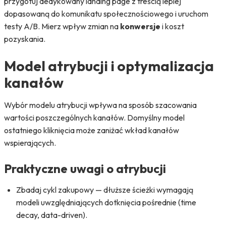
przygotuj dedykowany landing page z treścią lepiej
dopasowaną do komunikatu społecznościowego i uruchom
testy A/B. Mierz wpływ zmian na
konwersje
i koszt
pozyskania.
Model atrybucji i optymalizacja
kanałów
Wybór modelu atrybucji wpływa na sposób szacowania
wartości poszczególnych kanałów. Domyślny model
ostatniego kliknięcia może zaniżać wkład kanałów
wspierających.
Praktyczne uwagi o atrybucji
Zbadaj cykl zakupowy — dłuższe ścieżki wymagają
modeli uwzględniających dotknięcia pośrednie (time
decay, data-driven).