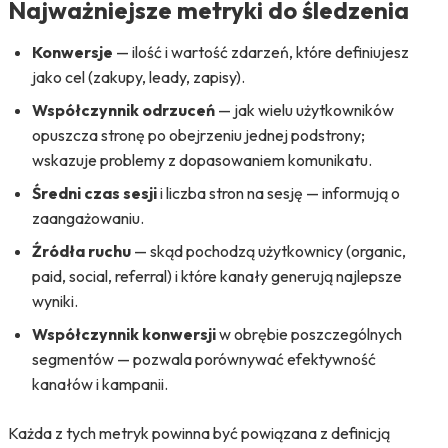
Najważniejsze metryki do śledzenia
Konwersje
— ilość i wartość zdarzeń, które definiujesz
jako cel (zakupy, leady, zapisy).
Współczynnik odrzuceń
— jak wielu użytkowników
opuszcza stronę po obejrzeniu jednej podstrony;
wskazuje problemy z dopasowaniem komunikatu.
Średni czas sesji
i liczba stron na sesję — informują o
zaangażowaniu.
Źródła ruchu
— skąd pochodzą użytkownicy (organic,
paid, social, referral) i które kanały generują najlepsze
wyniki.
Współczynnik konwersji
w obrębie poszczególnych
segmentów — pozwala porównywać efektywność
kanałów i kampanii.
Każda z tych metryk powinna być powiązana z definicją