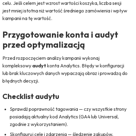
celu. Jeśli celem jest wzrost wartości koszyka, liczba sesji
jest mniej istotna niż wartość średniego zamówienia i wpływ
kampanii na tę wartość.
Przygotowanie konta i audyt
przed optymalizacją
Przed rozpoczęciem analizy kampanii wykonaj
kompleksowy
audyt
konta Analytics. Błędy w konfiguracji
lub brak kluczowych danych wypaczają obraz i prowadzą do
błędnych decyzji.
Checklist audytu
Sprawdź poprawność tagowania — czy wszystkie strony
posiadają aktualny kod Analytics (GA4 lub Universal,
zgodnie z wykorzystaniem).
Skonfiguruj cele i zdarzenia — śledzenie zakupów,