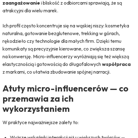
zaangażowanie
i bliskość z odbiorcami sprawiają, że są
atrakcyjni dla wielu marek.
Ich profil często koncentruje się na wąskiej niszy: kosmetyka
naturalna, gotowanie bezglutenowe, trekking w górach,
rękodzieło czy technologie dla małych firm. Dzięki temu
komunikaty są precyzyjnie kierowane, co zwiększa szansę
na konwersję. Micro-influencerzy wyróżniają się też większą
elastycznością i gotowością do długofalowych
współpraca
z markami, co ułatwia zbudowanie spójnej narracji.
Atuty micro-influencerów — co
przemawia za ich
wykorzystaniem
W praktyce najważniejsze zalety to:
Wyższe wskaźniki interakcji niż u większych twórców —