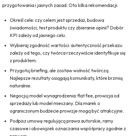
przygotowania i jasnych zasad. Oto kilka rekomendacji:
Określ cele: czy celem jest sprzedaż, budowa
świadomości, test produktu czy zbieranie opinii? Dobór
KPI zależy od jasnego celu.
Wybieraj zgodność wartości: autentyczność przekazu
zależy od tego, czy twórca rzeczywiście identyfikuje się
z produktem.
Przygotuj briefing, ale zostaw wolność twórczą.
Najlepsze rezultaty osiągają komunikaty, które brzmią
naturalnie.
Negocjuj model wynagrodzenia: flat fee, prowizja od
sprzedaży lub model mieszany. Dla marek o
ograniczonym budżecie prowizje mogą być atrakcyjne.
Podpisz umowę regulującą prawa autorskie, ramy
czasowe i obowiązek oznaczania współpracy zgodnie z