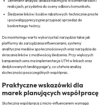
Sentiment analysis: analiza nastrojów w komentarzach i
reakcjach, przydatna do oceny odbioru komunikatu.
Śledzenie linków i kodów rabatowych: technicznie proste
i pozwalają precyzyjnie przypisać sprzedaż do
konkretnego twórcy.
Do monitoringu warto wykorzystać narzędzia takie jak
platformy do zarządzania influencerami, systemy
analityczne mediów społecznościowych oraz narzędzia do
skracania linków z możliwością śledzenia. Przy większych
kampaniach sens ma implementacja UTM w linkach oraz
dedykowanych landing page’y, co ułatwia analizę
skuteczności poszczególnych współprac.
Praktyczne wskazówki dla
marek planujących współpracę
Skuteczna współpraca z micro-influencerem wymaga