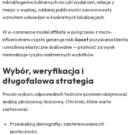
mikroblogerów kulinarnych na cykl wydarzeń; relacje z
miejsc o wąskiej, oddanej publiczności zaowocowały
wzrostem odwiedzin w konkretnych lokalizacjach.
W e-commerce model affiliate w połączeniu z micro-
influencerami często generuje niski
koszt
pozyskania klienta
i umożliwia elastyczne skalowanie — płatność za wynik
minimalizuje ryzyko nadmiernych wydatków.
Wybór, weryfikacja i
długofalowa strategia
Proces wyboru odpowiednich twórców powinien obejmować
analizę jakościową i ilościową. Oto kroki, które warto
zastosować:
Przeanalizuj demografię i zainteresowania ich
społeczności.