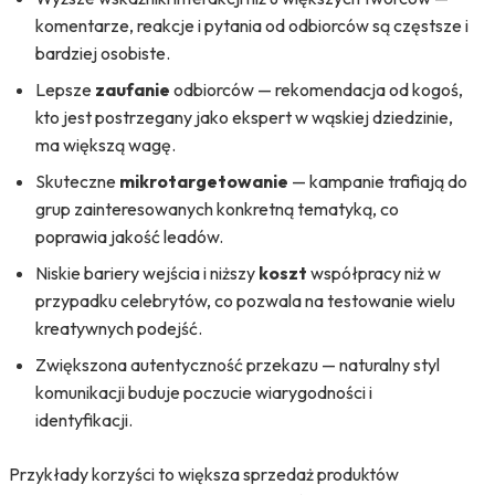
komentarze, reakcje i pytania od odbiorców są częstsze i
bardziej osobiste.
Lepsze
zaufanie
odbiorców — rekomendacja od kogoś,
kto jest postrzegany jako ekspert w wąskiej dziedzinie,
ma większą wagę.
Skuteczne
mikrotargetowanie
— kampanie trafiają do
grup zainteresowanych konkretną tematyką, co
poprawia jakość leadów.
Niskie bariery wejścia i niższy
koszt
współpracy niż w
przypadku celebrytów, co pozwala na testowanie wielu
kreatywnych podejść.
Zwiększona autentyczność przekazu — naturalny styl
komunikacji buduje poczucie wiarygodności i
identyfikacji.
Przykłady korzyści to większa sprzedaż produktów