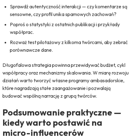
Sprawdź autentyczność interakcji — czy komentarze są
sensowne, czy profil unika spamowych zachowań?
Poproś o statystyki z ostatnich publikacji i przykłady
współprac.
Rozważ test pilotażowy z kilkoma twórcami, aby zebrać
porównawcze dane.
Długofalowa strategia powinna przewidywać budżet, cykl
współpracy oraz mechanizmy skalowania. W miarę rozwoju
działań warto tworzyć własne programy ambasadorskie,
które nagradzają stałe zaangażowanie i pozwalają
budować wspólną narrację z grupą twórców.
Podsumowanie praktyczne —
kiedy warto postawić na
micro-influencerów