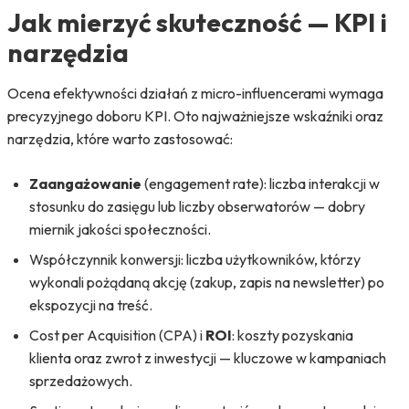
Jak mierzyć skuteczność — KPI i
narzędzia
Ocena efektywności działań z micro-influencerami wymaga
precyzyjnego doboru KPI. Oto najważniejsze wskaźniki oraz
narzędzia, które warto zastosować:
Zaangażowanie
(engagement rate): liczba interakcji w
stosunku do zasięgu lub liczby obserwatorów — dobry
miernik jakości społeczności.
Współczynnik konwersji: liczba użytkowników, którzy
wykonali pożądaną akcję (zakup, zapis na newsletter) po
ekspozycji na treść.
Cost per Acquisition (CPA) i
ROI
: koszty pozyskania
klienta oraz zwrot z inwestycji — kluczowe w kampaniach
sprzedażowych.