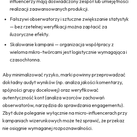
influencerzy mają doświadczony zespół lub umiejętności
realizacji zaawansowanych produkcji.
Fałszywi obserwatorzy i sztuczne zwiększanie statystyk
— bez rzetelnej weryfikacji można zapłacić za
iluzoryczne efekty.
Skalowanie kampanii — organizacja współpracy z
wieloma mikro-twórcami jest logistycznie wymagająca i
czasochłonna.
Aby minimalizować ryzyko, marki powinny przeprowadzać
dokładny audyt wyników (np. analiza jakości komentarzy,
spójności grupy docelowej) oraz weryfikować
autentyczność kont (analiza wzorców zachowań
obserwatorów, narzędzia do sprawdzania engagementu).
Zbyt duże poleganie wyłącznie na micro-influencerach przy
kampaniach wizerunkowych może też sprawić, że przekaz
nie osiągnie wymaganej rozpoznawalności.