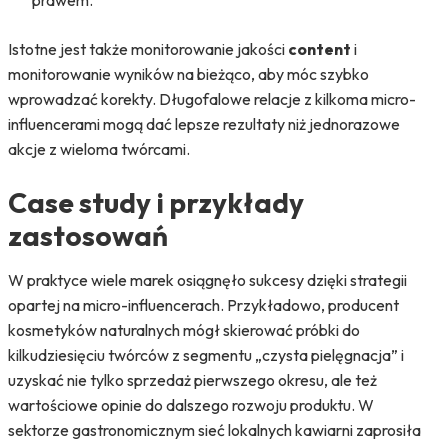
prawem.
Istotne jest także monitorowanie jakości
content
i
monitorowanie wyników na bieżąco, aby móc szybko
wprowadzać korekty. Długofalowe relacje z kilkoma micro-
influencerami mogą dać lepsze rezultaty niż jednorazowe
akcje z wieloma twórcami.
Case study i przykłady
zastosowań
W praktyce wiele marek osiągnęło sukcesy dzięki strategii
opartej na micro-influencerach. Przykładowo, producent
kosmetyków naturalnych mógł skierować próbki do
kilkudziesięciu twórców z segmentu „czysta pielęgnacja” i
uzyskać nie tylko sprzedaż pierwszego okresu, ale też
wartościowe opinie do dalszego rozwoju produktu. W
sektorze gastronomicznym sieć lokalnych kawiarni zaprosiła