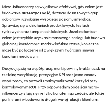
Micro-influencerzy są wyjątkowo efektywni, gdy celem jest
budowanie
autentyczność
, dotarcie do niszowych grup
odbiorców i uzyskanie wysokiego poziomu interakcji.
Sprawdzą się w działaniach produktowych, testach
rynkowych oraz kampaniach lokalnych. Jeżeli natomiast
celem jest szybkie uzyskanie masowego zasięgu lub budowa
globalnej świadomości marki w krótkim czasie, konieczne
może być połączenie sił z większymi twórcami i innymi
kanałami mediowymi.
Decydując się na współpracę, marki powinny kłaść nacisk na
rzetelną weryfikację, precyzyjne KPI oraz jasne zasady
współpracy, co pozwoli zmaksymalizować korzyści przy
kontrolowanym
ROI
. Przy odpowiednim podejściu micro-
influencerzy stają się nie tylko kanałem sprzedaży, ale także
partnerami w budowaniu długotrwałej relacji z klientami.